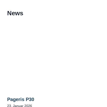
News
Pageris P30
23. Januar 2026