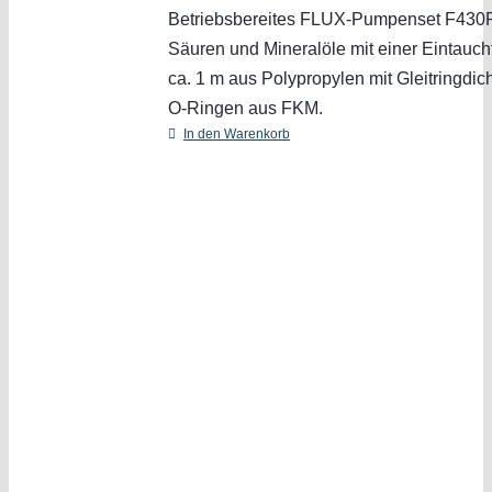
Betriebsbereites FLUX-Pumpenset F430P
Säuren und Mineralöle mit einer Eintauch
ca. 1 m aus Polypropylen mit Gleitringdi
O-Ringen aus FKM.
In den Warenkorb