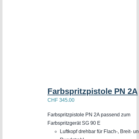
Farbspritzpistole PN 2A
CHF
345.00
Farbspritzpistole PN 2A passend zum
Farbspritzgerät SG 90 E
Luftkopf drehbar für Flach-, Breit- u