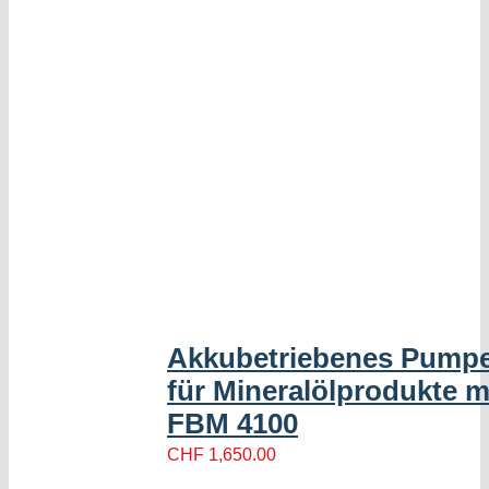
Akkubetriebenes Pump
für Mineralölprodukte m
FBM 4100
CHF
1,650.00