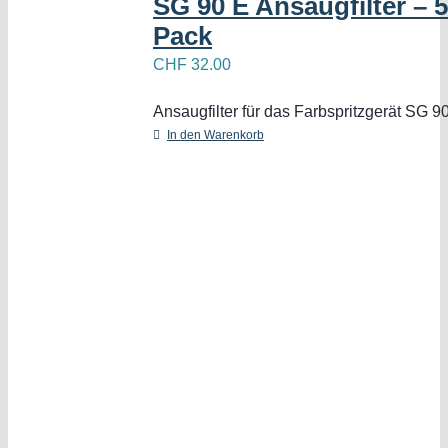
SG 90 E Ansaugfilter – 5
Pack
CHF
32.00
Ansaugfilter für das Farbspritzgerät SG 9
In den Warenkorb