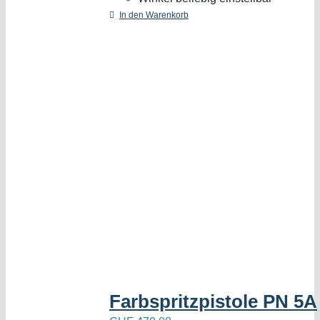
In den Warenkorb
Farbspritzpistole PN 5A