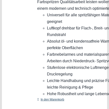
Farbspritzen Qualitätsarbeit leisten wollen
einem modernen und technisch optimiert
Universell für alle spritzfähigen Mat
geeignet
Luftkopf drehbar für Flach-, Breit- u
Rundstrahl
Absolut öl- und kondensatfreie Warml
perfekte Oberflächen
Farbnebelarmes und materialspare
Arbeiten durch Niederdruck- Spritzv
Stufenlose elektronische Luftmenge
Druckregelung
Leichte Handhabung und präzise F
leichte Reinigung & Pflege
Hohe Robustheit und lange Lebens
In den Warenkorb