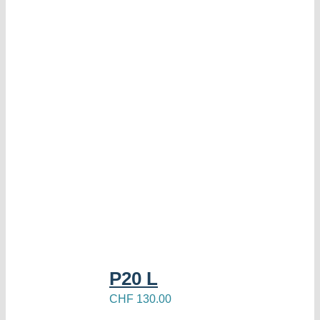
P20 L
CHF
130.00