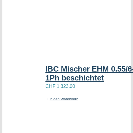
IBC Mischer EHM 0.55/
1Ph beschichtet
CHF
1,323.00
In den Warenkorb