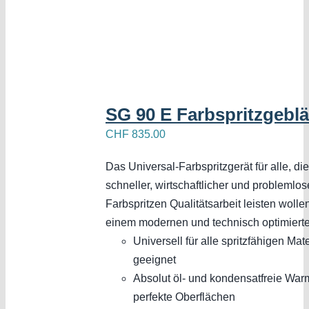
SG 90 E Farbspritzgebl
CHF
835.00
Das Universal-Farbspritzgerät für alle, di
schneller, wirtschaftlicher und problemlo
Farbspritzen Qualitätsarbeit leisten wollen
einem modernen und technisch optimiert
Universell für alle spritzfähigen Mat
geeignet
Absolut öl- und kondensatfreie Warml
perfekte Oberflächen