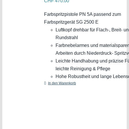
CHF
470.00
Farbspritzpistole PN 5A passend zum
Farbspritzgerät SG 2500 E
Luftkopf drehbar für Flach-, Breit- u
Rundstrahl
Farbnebelarmes und materialspare
Arbeiten durch Niederdruck- Spritzv
Leichte Handhabung und präzise F
leichte Reinigung & Pflege
Hohe Robustheit und lange Lebens
In den Warenkorb