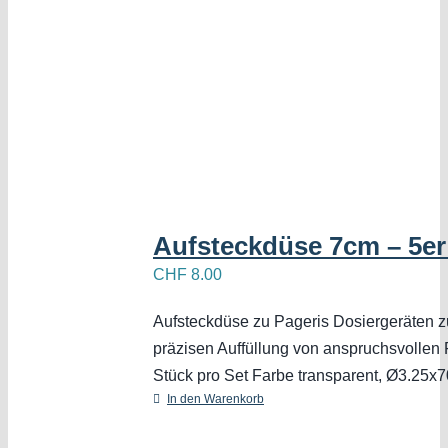
Aufsteckdüse 7cm – 5er
CHF
8.00
Aufsteckdüse zu Pageris Dosiergeräten z
präzisen Auffüllung von anspruchsvollen 
Stück pro Set Farbe transparent, Ø3.25
In den Warenkorb