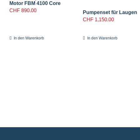
Motor FBM 4100 Core
CHF
890.00
Pumpenset für Laugen
CHF
1,150.00
In den Warenkorb
In den Warenkorb