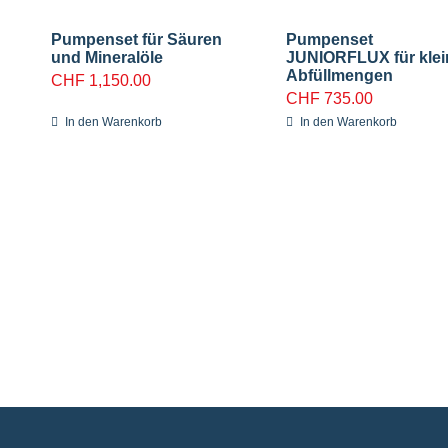
Pumpenset für Säuren
Pumpenset
und Mineralöle
JUNIORFLUX für klei
Abfüllmengen
CHF
1,150.00
CHF
735.00
In den Warenkorb
In den Warenkorb