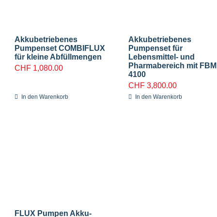
Akkubetriebenes
Akkubetriebenes
Pumpenset COMBIFLUX
Pumpenset für
für kleine Abfüllmengen
Lebensmittel- und
Pharmabereich mit FBM
CHF
1,080.00
4100
CHF
3,800.00
In den Warenkorb
In den Warenkorb
FLUX Pumpen Akku-