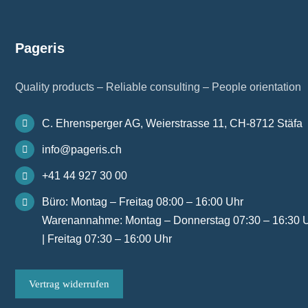
Pageris
Quality products – Reliable consulting – People orientation
C. Ehrensperger AG, Weierstrasse 11, CH-8712 Stäfa
info@pageris.ch
+41 44 927 30 00
Büro: Montag – Freitag 08:00 – 16:00 Uhr
Warenannahme: Montag – Donnerstag 07:30 – 16:30 
| Freitag 07:30 – 16:00 Uhr
Vertrag widerrufen