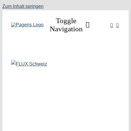
Zum Inhalt springen
Toggle
Navigation
Home
Schaumpistolen
Dispenser
Ventile
Zubehör
Shop
Kontakt