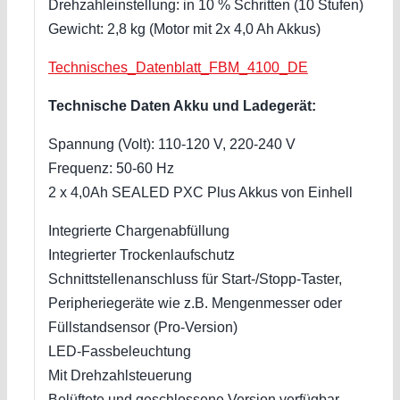
Drehzahleinstellung: in 10 % Schritten (10 Stufen)
Gewicht: 2,8 kg (Motor mit 2x 4,0 Ah Akkus)
Technisches_Datenblatt_FBM_4100_DE
Technische Daten Akku und Ladegerät:
Spannung (Volt): 110-120 V, 220-240 V
Frequenz: 50-60 Hz
2 x 4,0Ah SEALED PXC Plus Akkus von Einhell
Integrierte Chargenabfüllung
Integrierter Trockenlaufschutz
Schnittstellenanschluss für Start-/Stopp-Taster,
Peripheriegeräte wie z.B. Mengenmesser oder
Füllstandsensor (Pro-Version)
LED-Fassbeleuchtung
Mit Drehzahlsteuerung
Belüftete und geschlossene Version verfügbar