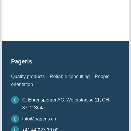
Pageris
Quality products – Reliable consulting – People
orientation
C. Ehrensperger AG, Weierstrasse 11, CH-
8712 Stäfa
info@pageris.ch
+41 44 927 30 00