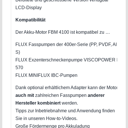
LCD-Display
Kompatibilität
Der Akku-Motor FBM 4100 ist kompatibel zu …
FLUX Fasspumpen der 400er-Serie (PP, PVDF, Al,
S)
FLUX Exzenterschneckenpumpe VISCOPOWER F
570
FLUX MINIFLUX IBC-Pumpen
Dank optional erhältlichem Adapter kann der Motor
auch mit
zahlreichen Fasspumpen
anderer
Hersteller kombiniert
werden.
Tipps zur Inbetriebnahme und Anwendung finden
Sie in unseren How-to-Videos.
Große Fördermenge pro Akkuladung