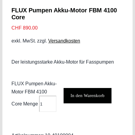
FLUX Pumpen Akku-Motor FBM 4100
Core
CHF
890.00
exkl. MwSt.
zzgl.
Versandkosten
Der leistungsstarke Akku-Motor für Fasspumpen
FLUX Pumpen Akku-
Motor FBM 4100
In den Warenkorb
Core Menge