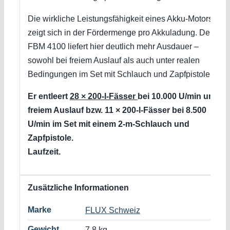
Die wirkliche Leistungsfähigkeit eines Akku-Motors
zeigt sich in der Fördermenge pro Akkuladung. Der
FBM 4100 liefert hier deutlich mehr Ausdauer –
sowohl bei freiem Auslauf als auch unter realen
Bedingungen im Set mit Schlauch und Zapfpistole.
Er entleert
28 × 200-l-Fässer
bei 10.000 U/min und
freiem Auslauf bzw. 11 × 200-l-Fässer bei 8.500
U/min im Set mit einem 2-m-Schlauch und
Zapfpistole.
Laufzeit.
Zusätzliche Informationen
Marke
FLUX Schweiz
Gewicht
7.8 kg